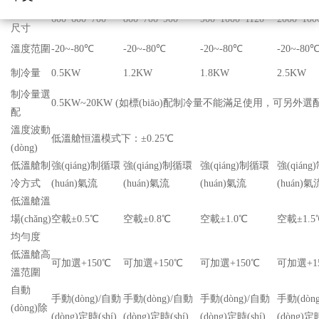
內(nèi)膽
600*600*700
800*700*900
900*1000*1120
2000*100
尺寸
溫度范圍
-20~-80℃
-20~-80℃
-20~-80℃
-20~-80
制冷量
0.5KW
1.2KW
1.8KW
2.5KW
制冷量選
0.5KW~20KW (如標(biāo)配制冷量不能滿足使用，可另外選
配
溫度波動
低溫艙恒溫模式下：±0.25℃
(dòng)
低溫艙制
強(qiáng)制循環
強(qiáng)制循環
強(qiáng)制循環
強(qián
冷方式
(huán)氣流
(huán)氣流
(huán)氣流
(huán)氣
低溫艙溫
場(chǎng)
空載±0.5℃
空載±0.8℃
空載±1.0℃
空載±1.5
均勻度
低溫艙高
可加選+150℃
可加選+150℃
可加選+150℃
可加選+1
溫范圍
自動
手動(dòng)/自動
手動(dòng)/自動
手動(dòng)/自動
手動(dòn
(dòng)除
(dòng)定時(shí)
(dòng)定時(shí)
(dòng)定時(shí)
(dòng)定時