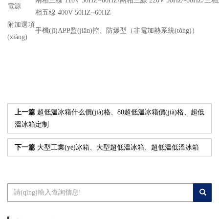
兩相三線 110V 50HZ~60HZ/兩相三線 220V 50HZ~60HZ/三相五
電源
相五線 400V 50HZ~60HZ
附加選項
手機(jī)APP監(jiān)控、防爆型（非電加熱系統(tǒng)）
(xiàng)
上一篇
超低溫冰箱什么價(jià)格、80超低溫冰箱價(jià)格、超低
溫冰箱定制
下一篇
大型工業(yè)冰箱、大型超低溫冰箱、超低溫低溫冰箱