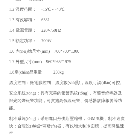
1.2 溫度范圍： -15℃～-40℃
1.3 有效容積： 638L
1.4 電源電壓： 220V/50HZ
1.5 額定功率： 700W
1.6 內(nèi)膽尺寸(mm)：700*700*1300
1.7 外型尺寸(mm)：960*965*1975
1.8產(chǎn)品重量： 250kg
溫度控制：微電腦控制，溫度數(shù)顯，溫度可調(diào)可控。
安全系統(tǒng)：具有完善的報警系統(tǒng)，有聲音蜂鳴器及
燈光閃爍報警功能，可實施高低溫報警、傳感器故障報警等功
能。
制冷系統(tǒng)：采用進口丹佛斯壓縮機，EBM風機，制冷速度
快；合理設(shè)計蒸發(fā)器，有效增大制冷面積，提高降溫速
度。