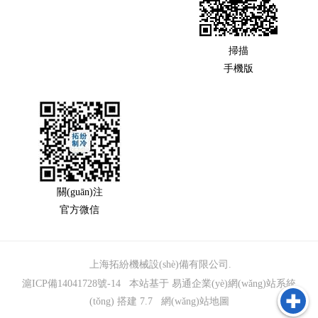
掃描
手機版
關(guān)注
官方微信
上海拓紛機械設(shè)備有限公司
.
滬ICP備14041728號-14
本站基于
易通企業(yè)網(wǎng)站系統
(tǒng)
搭建 7.7
網(wǎng)站地圖