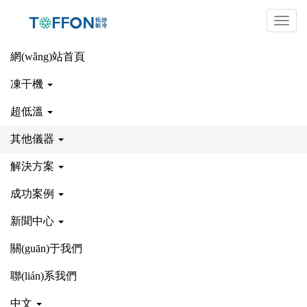
上
-40℃超低溫冰箱
海
網(wǎng)站首頁
拓
網(wǎng)站首頁
其他儀器
超低溫冰箱
紛
-40℃超低溫冰箱
凍干機
機
械
超低溫
設
其他儀器
(shè)
備
解決方案
有
成功案例
限
公
新聞中心
司
關(guān)于我們
聯(lián)系我們
中文